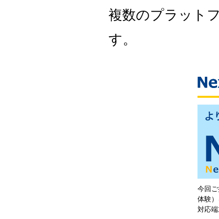
複数のプラット
す。
今回ご
体験）
対応端