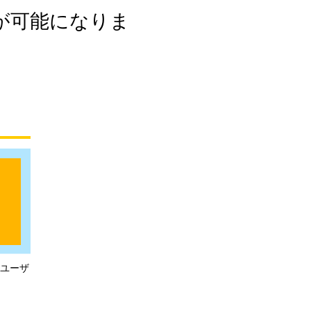
が可能になりま
Next Browser Platform(NBPF)
：ユーザ