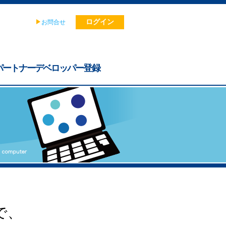
ログイン
お問合せ
パートナーデベロッパー
登録
で、