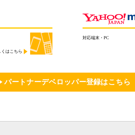
mobage by DeNA
対応端末
・PC
しくはこちら
パートナーデベロッパー登録はこちら