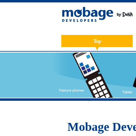
Top
Mobage Deve