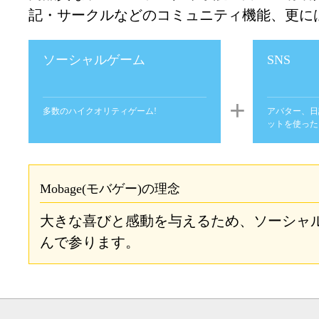
記・サークルなどのコミュニティ機能、更に
ソーシャルゲーム
SNS
多数のハイクオリティゲーム!
アバター、日
ットを使った
Mobage(モバゲー)の理念
大きな喜びと感動を与えるため、ソーシャ
んで参ります。