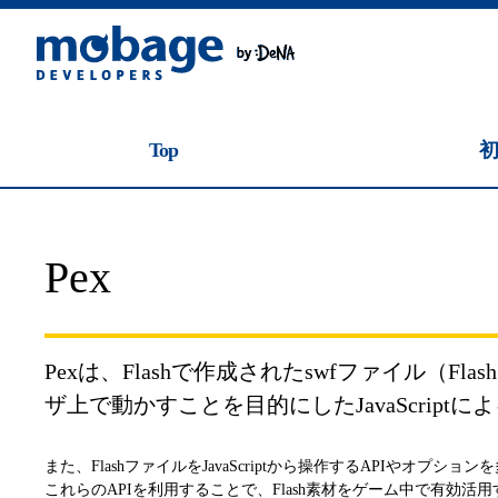
Top
Pex
Pexは、Flashで作成されたswfファイル（Flash
ザ上で動かすことを目的にしたJavaScrip
また、FlashファイルをJavaScriptから操作するAPIやオプシ
これらのAPIを利用することで、Flash素材をゲーム中で有効