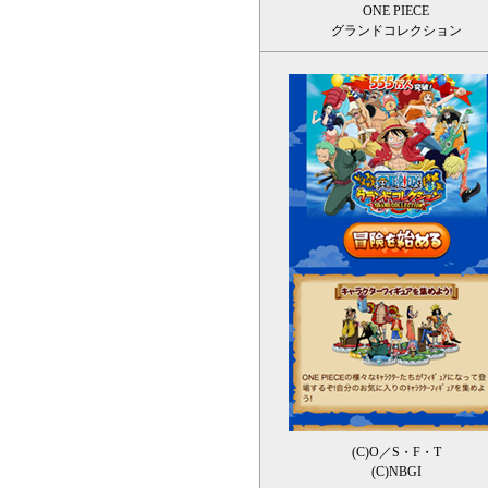
ONE PIECE
グランドコレクション
(C)O／S・F・T
(C)NBGI