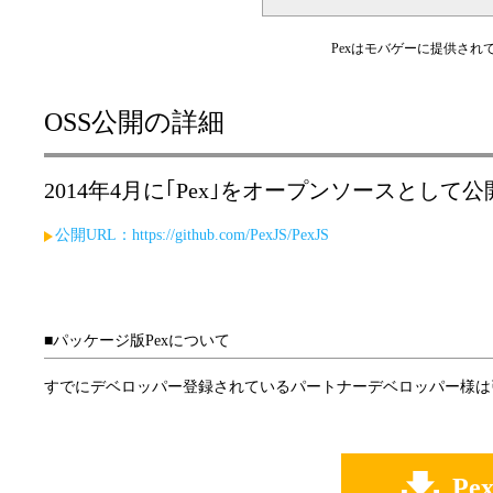
Pexはモバゲーに提供さ
OSS公開の詳細
2014年4月に｢Pex｣をオープンソースとして
公開URL：https://github.com/PexJS/PexJS
■パッケージ版Pexについて
すでにデベロッパー登録されているパートナーデベロッパー様は
P