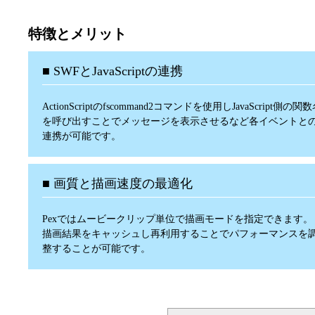
特徴とメリット
■ SWFとJavaScriptの連携
ActionScriptのfscommand2コマンドを使用しJavaScript側の関
を呼び出すことでメッセージを表示させるなど各イベントと
連携が可能です。
■ 画質と描画速度の最適化
Pexではムービークリップ単位で描画モードを指定できます。
描画結果をキャッシュし再利用することでパフォーマンスを
整することが可能です。